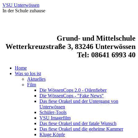
VSU Unterwössen
In der Schule zuhause
Grund- und Mittelschule
Wetterkreuzstraße 3, 83246 Unterwössen
Tel: 08641 6993 40
Home
Was so los ist
Aktuelles
Film
Die WössenCops 2.0 - Oilenfieber
Die WössenCops - "Fake News"
Das fiese Orakel und der Untergang von
Unterwössen
Schüler-Tools
VSU Imagefilm
Das fiese Orakel und der fatale Wunsch
Das fiese Orakel und die geheime Kammer
Kluge Köpfe