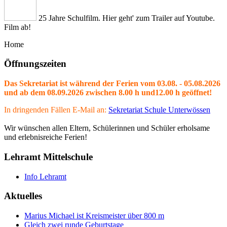
25 Jahre Schulfilm. Hier geht' zum Trailer auf Youtube.
Film ab!
Home
Öffnungszeiten
Das Sekretariat ist während der Ferien vom 03.08. - 05.08.2026
und ab dem 08.09.2026 zwischen 8.00 h und12.00 h geöffnet!
In dringenden Fällen E-Mail an:
Sekretariat Schule Unterwössen
Wir wünschen allen Eltern, Schülerinnen und Schüler erholsame
und erlebnisreiche Ferien!
Lehramt Mittelschule
Info Lehramt
Aktuelles
Marius Michael ist Kreismeister über 800 m
Gleich zwei runde Geburtstage