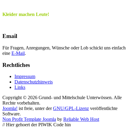
Kleider machen Leute!
Email
Für Fragen, Anregungen, Wünsche oder Lob schickt uns einfach
eine
E-Mail
.
Rechtliches
Impressum
Datenschutzhinweis
Links
Copyright © 2026 Grund- und Mittelschule Unterwössen. Alle
Rechte vorbehalten.
Joomla!
ist freie, unter der
GNU/GPL-Lizenz
veröffentlichte
Software.
Non Profit Template Joomla
by
Reliable Web Host
// Hier gehoert der PIWIK Code hin