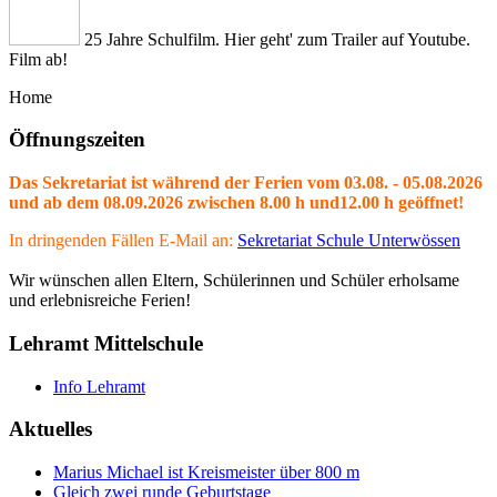
25 Jahre Schulfilm. Hier geht' zum Trailer auf Youtube.
Film ab!
Home
Öffnungszeiten
Das Sekretariat ist während der Ferien vom 03.08. - 05.08.2026
und ab dem 08.09.2026 zwischen 8.00 h und12.00 h geöffnet!
In dringenden Fällen E-Mail an:
Sekretariat Schule Unterwössen
Wir wünschen allen Eltern, Schülerinnen und Schüler erholsame
und erlebnisreiche Ferien!
Lehramt Mittelschule
Info Lehramt
Aktuelles
Marius Michael ist Kreismeister über 800 m
Gleich zwei runde Geburtstage