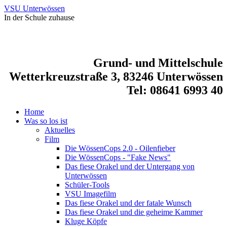
VSU Unterwössen
In der Schule zuhause
Grund- und Mittelschule
Wetterkreuzstraße 3, 83246 Unterwössen
Tel: 08641 6993 40
Home
Was so los ist
Aktuelles
Film
Die WössenCops 2.0 - Oilenfieber
Die WössenCops - "Fake News"
Das fiese Orakel und der Untergang von
Unterwössen
Schüler-Tools
VSU Imagefilm
Das fiese Orakel und der fatale Wunsch
Das fiese Orakel und die geheime Kammer
Kluge Köpfe