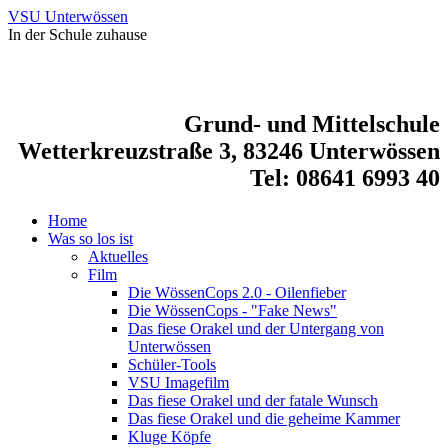
VSU Unterwössen
In der Schule zuhause
Grund- und Mittelschule
Wetterkreuzstraße 3, 83246 Unterwössen
Tel: 08641 6993 40
Home
Was so los ist
Aktuelles
Film
Die WössenCops 2.0 - Oilenfieber
Die WössenCops - "Fake News"
Das fiese Orakel und der Untergang von
Unterwössen
Schüler-Tools
VSU Imagefilm
Das fiese Orakel und der fatale Wunsch
Das fiese Orakel und die geheime Kammer
Kluge Köpfe