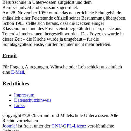
Berufsschule in Unterwössen aufgelöst und dem
Berufsschulverband Grassau zugeordnet.
Am 28. November 1959 wurde das neu errichtete Schulgebäude
anlässlich einer Feierstunde offiziell seiner Bestimmung übergeben.
Schon 1963 stellte sich heraus, dass die Decken einiger
Klassenräume und des Foyers einsturzgefährdet seien, da sie aus
Tonerdschmelzzement hergestellt wurden. Das Foyer, es wurde in
dieser Zeit – die Kirche wurde ja umgebaut – für die
Sonntagsgottesdienste, durften Schüler nicht mehr betreten.
Email
Für Fragen, Anregungen, Wünsche oder Lob schickt uns einfach
eine
E-Mail
.
Rechtliches
Impressum
Datenschutzhinweis
Links
Copyright © 2026 Grund- und Mittelschule Unterwössen. Alle
Rechte vorbehalten.
Joomla!
ist freie, unter der
GNU/GPL-Lizenz
veröffentlichte