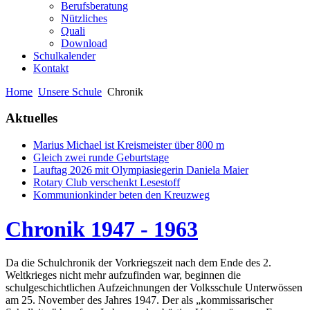
Berufsberatung
Nützliches
Quali
Download
Schulkalender
Kontakt
Home
Unsere Schule
Chronik
Aktuelles
Marius Michael ist Kreismeister über 800 m
Gleich zwei runde Geburtstage
Lauftag 2026 mit Olympiasiegerin Daniela Maier
Rotary Club verschenkt Lesestoff
Kommunionkinder beten den Kreuzweg
Chronik 1947 - 1963
Da die Schulchronik der Vorkriegszeit nach dem Ende des 2.
Weltkrieges nicht mehr aufzufinden war, beginnen die
schulgeschichtlichen Aufzeichnungen der Volksschule Unterwössen
am 25. November des Jahres 1947. Der als „kommissarischer