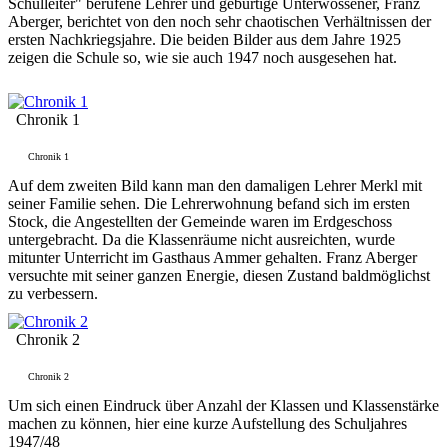
Schulleiter" berufene Lehrer und gebürtige Unterwössener, Franz
Aberger, berichtet von den noch sehr chaotischen Verhältnissen der
ersten Nachkriegsjahre. Die beiden Bilder aus dem Jahre 1925
zeigen die Schule so, wie sie auch 1947 noch ausgesehen hat.
Chronik 1
Chronik 1
Auf dem zweiten Bild kann man den damaligen Lehrer Merkl mit
seiner Familie sehen. Die Lehrerwohnung befand sich im ersten
Stock, die Angestellten der Gemeinde waren im Erdgeschoss
untergebracht. Da die Klassenräume nicht ausreichten, wurde
mitunter Unterricht im Gasthaus Ammer gehalten. Franz Aberger
versuchte mit seiner ganzen Energie, diesen Zustand baldmöglichst
zu verbessern.
Chronik 2
Chronik 2
Um sich einen Eindruck über Anzahl der Klassen und Klassenstärke
machen zu können, hier eine kurze Aufstellung des Schuljahres
1947/48