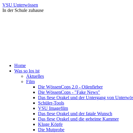
VSU Unterwössen
In der Schule zuhause
Home
Was so los ist
Aktuelles
Film
Die WössenCops 2.0 - Oilenfieber
Die WössenCops - "Fake News"
Das fiese Orakel und der Untergang von Unterwö
Schüler-Tools
VSU Imagefilm
Das fiese Orakel und der fatale Wunsch
Das fiese Orakel und die geheime Kammer
Kluge Köpfe
Die Mutprobe