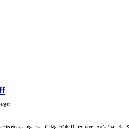
ff
erger
reits eines, einige lesen fleißig, erfuhr Hubertus von Aufseß von den 