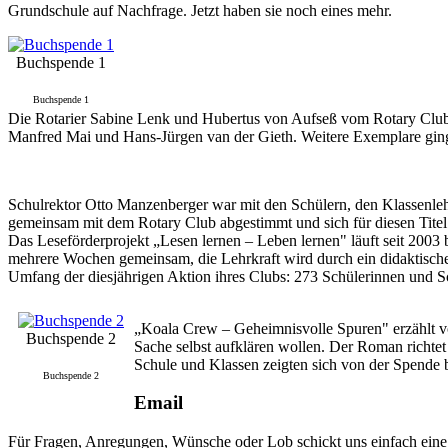
Grundschule auf Nachfrage. Jetzt haben sie noch eines mehr.
Buchspende 1
Buchspende 1
Die Rotarier Sabine Lenk und Hubertus von Aufseß vom Rotary Club
Manfred Mai und Hans-Jürgen van der Gieth. Weitere Exemplare ging
Schulrektor Otto Manzenberger war mit den Schülern, den Klassenl
gemeinsam mit dem Rotary Club abgestimmt und sich für diesen Titel
Das Leseförderprojekt „Lesen lernen – Leben lernen" läuft seit 2003 
mehrere Wochen gemeinsam, die Lehrkraft wird durch ein didaktische
Umfang der diesjährigen Aktion ihres Clubs: 273 Schülerinnen und S
„Koala Crew – Geheimnisvolle Spuren" erzählt von
Buchspende 2
Sache selbst aufklären wollen. Der Roman richtet
Schule und Klassen zeigten sich von der Spende b
Buchspende 2
Email
Für Fragen, Anregungen, Wünsche oder Lob schickt uns einfach ein