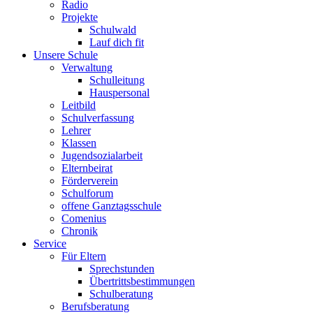
Radio
Projekte
Schulwald
Lauf dich fit
Unsere Schule
Verwaltung
Schulleitung
Hauspersonal
Leitbild
Schulverfassung
Lehrer
Klassen
Jugendsozialarbeit
Elternbeirat
Förderverein
Schulforum
offene Ganztagsschule
Comenius
Chronik
Service
Für Eltern
Sprechstunden
Übertrittsbestimmungen
Schulberatung
Berufsberatung