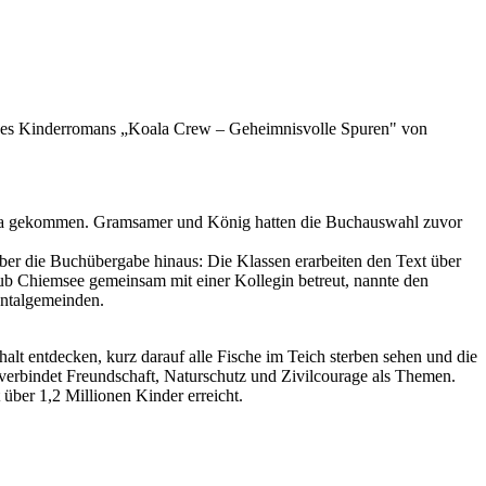
 des Kinderromans „Koala Crew – Geheimnisvolle Spuren" von
Aula gekommen. Gramsamer und König hatten die Buchauswahl zuvor
über die Buchübergabe hinaus: Die Klassen erarbeiten den Text über
ub Chiemsee gemeinsam mit einer Kollegin betreut, nannte den
entalgemeinden.
alt entdecken, kurz darauf alle Fische im Teich sterben sehen und die
 verbindet Freundschaft, Naturschutz und Zivilcourage als Themen.
über 1,2 Millionen Kinder erreicht.