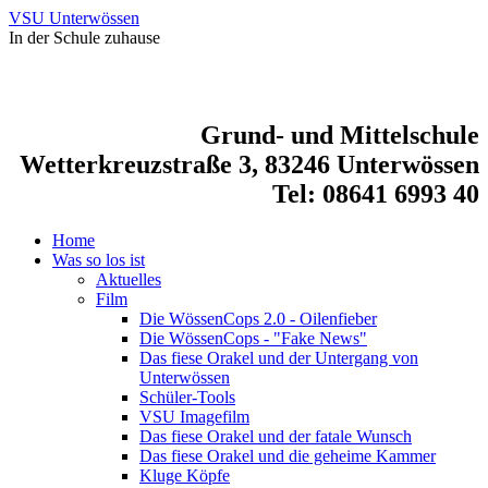
VSU Unterwössen
In der Schule zuhause
Grund- und Mittelschule
Wetterkreuzstraße 3, 83246 Unterwössen
Tel: 08641 6993 40
Home
Was so los ist
Aktuelles
Film
Die WössenCops 2.0 - Oilenfieber
Die WössenCops - "Fake News"
Das fiese Orakel und der Untergang von
Unterwössen
Schüler-Tools
VSU Imagefilm
Das fiese Orakel und der fatale Wunsch
Das fiese Orakel und die geheime Kammer
Kluge Köpfe