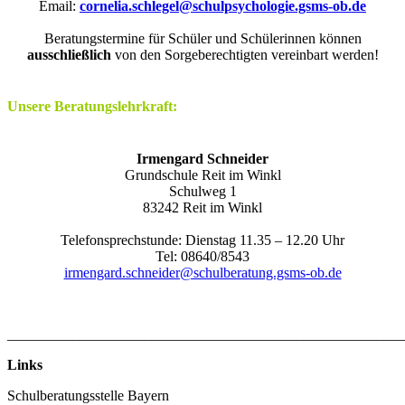
Email:
cornelia.schlegel@schulpsychologie.gsms-ob.de
Beratungstermine für Schüler und Schülerinnen können
ausschließlich
von den Sorgeberechtigten vereinbart werden!
Unsere Beratungslehrkraft:
Irmengard Schneider
Grundschule Reit im Winkl
Schulweg 1
83242 Reit im Winkl
Telefonsprechstunde: Dienstag 11.35 – 12.20 Uhr
Tel: 08640/8543
irmengard.schneider@schulberatung.gsms-ob.de
_______________________________________________________
Links
Schulberatungsstelle Bayern