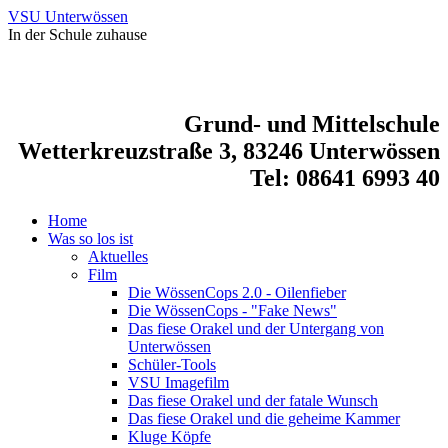
VSU Unterwössen
In der Schule zuhause
Grund- und Mittelschule
Wetterkreuzstraße 3, 83246 Unterwössen
Tel: 08641 6993 40
Home
Was so los ist
Aktuelles
Film
Die WössenCops 2.0 - Oilenfieber
Die WössenCops - "Fake News"
Das fiese Orakel und der Untergang von
Unterwössen
Schüler-Tools
VSU Imagefilm
Das fiese Orakel und der fatale Wunsch
Das fiese Orakel und die geheime Kammer
Kluge Köpfe