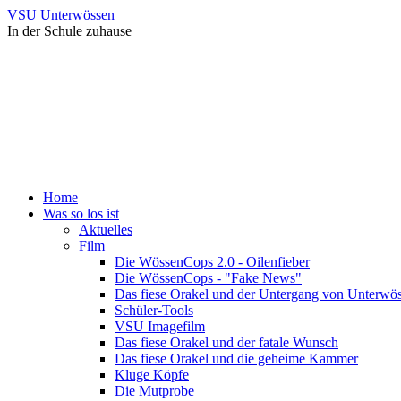
VSU Unterwössen
In der Schule zuhause
Home
Was so los ist
Aktuelles
Film
Die WössenCops 2.0 - Oilenfieber
Die WössenCops - "Fake News"
Das fiese Orakel und der Untergang von Unterwö
Schüler-Tools
VSU Imagefilm
Das fiese Orakel und der fatale Wunsch
Das fiese Orakel und die geheime Kammer
Kluge Köpfe
Die Mutprobe