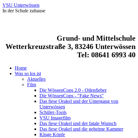
VSU Unterwössen
In der Schule zuhause
Grund- und Mittelschule
Wetterkreuzstraße 3, 83246 Unterwössen
Tel: 08641 6993 40
Home
Was so los ist
Aktuelles
Film
Die WössenCops 2.0 - Oilenfieber
Die WössenCops - "Fake News"
Das fiese Orakel und der Untergang von
Unterwössen
Schüler-Tools
VSU Imagefilm
Das fiese Orakel und der fatale Wunsch
Das fiese Orakel und die geheime Kammer
Kluge Köpfe