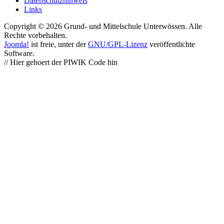
Datenschutzhinweis
Links
Copyright © 2026 Grund- und Mittelschule Unterwössen. Alle
Rechte vorbehalten.
Joomla!
ist freie, unter der
GNU/GPL-Lizenz
veröffentlichte
Software.
// Hier gehoert der PIWIK Code hin