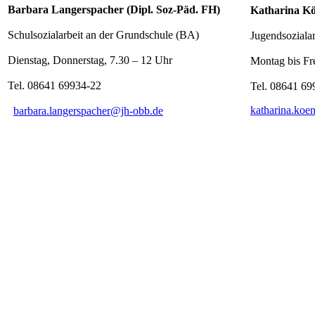
Barbara Langerspacher (Dipl. Soz-Päd. FH)
Katharina Kö
Schulsozialarbeit an der Grundschule (BA)
Jugendsozialar
Dienstag, Donnerstag, 7.30 – 12 Uhr
Montag bis Fre
Tel. 08641 69934-22
Tel. 08641 69
katharina.koe
barbara.langerspacher@jh-obb.de