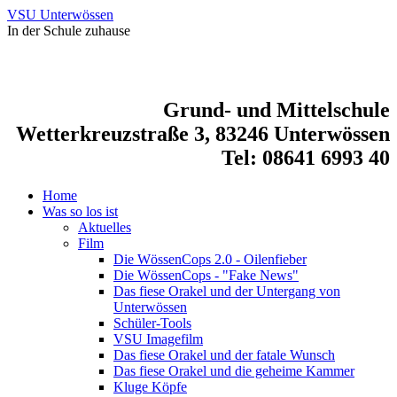
VSU Unterwössen
In der Schule zuhause
Grund- und Mittelschule
Wetterkreuzstraße 3, 83246 Unterwössen
Tel: 08641 6993 40
Home
Was so los ist
Aktuelles
Film
Die WössenCops 2.0 - Oilenfieber
Die WössenCops - "Fake News"
Das fiese Orakel und der Untergang von
Unterwössen
Schüler-Tools
VSU Imagefilm
Das fiese Orakel und der fatale Wunsch
Das fiese Orakel und die geheime Kammer
Kluge Köpfe