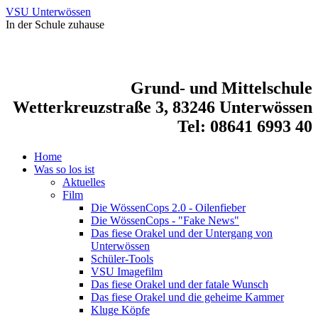
VSU Unterwössen
In der Schule zuhause
Grund- und Mittelschule
Wetterkreuzstraße 3, 83246 Unterwössen
Tel: 08641 6993 40
Home
Was so los ist
Aktuelles
Film
Die WössenCops 2.0 - Oilenfieber
Die WössenCops - "Fake News"
Das fiese Orakel und der Untergang von
Unterwössen
Schüler-Tools
VSU Imagefilm
Das fiese Orakel und der fatale Wunsch
Das fiese Orakel und die geheime Kammer
Kluge Köpfe