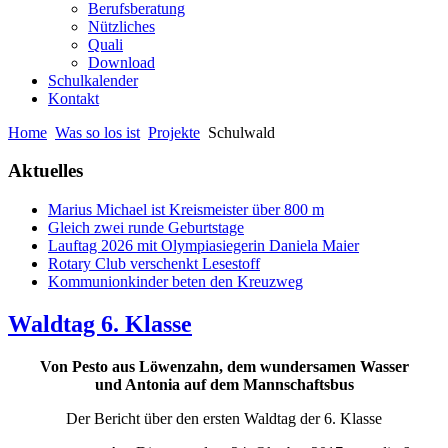
Berufsberatung
Nützliches
Quali
Download
Schulkalender
Kontakt
Home
Was so los ist
Projekte
Schulwald
Aktuelles
Marius Michael ist Kreismeister über 800 m
Gleich zwei runde Geburtstage
Lauftag 2026 mit Olympiasiegerin Daniela Maier
Rotary Club verschenkt Lesestoff
Kommunionkinder beten den Kreuzweg
Waldtag 6. Klasse
Von Pesto aus Löwenzahn, dem wundersamen Wasser
und Antonia auf dem Mannschaftsbus
Der Bericht über den ersten Waldtag der 6. Klasse