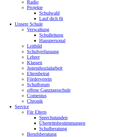
Radio
Projekte
Schulwald
Lauf dich fit
Unsere Schule
Verwaltung
Schulleitung
Hauspersonal
Leitbild
Schulverfassung
Lehrer
Klassen
Jugendsozialarbeit
Elternbeirat
Förderverein
Schulforum
offene Ganztagsschule
Comenius
Chronik
Service
Für Eltern
Sprechstunden
Übertrittsbestimmungen
Schulberatung
Berufsberatung