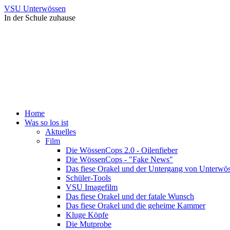
VSU Unterwössen
In der Schule zuhause
Home
Was so los ist
Aktuelles
Film
Die WössenCops 2.0 - Oilenfieber
Die WössenCops - "Fake News"
Das fiese Orakel und der Untergang von Unterwö
Schüler-Tools
VSU Imagefilm
Das fiese Orakel und der fatale Wunsch
Das fiese Orakel und die geheime Kammer
Kluge Köpfe
Die Mutprobe