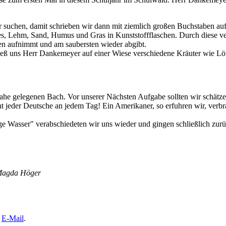
ter suchen, damit schrieben wir dann mit ziemlich großen Buchstaben 
es, Lehm, Sand, Humus und Gras in Kunststoffflaschen. Durch diese ver
en aufnimmt und am saubersten wieder abgibt.
ließ uns Herr Dankemeyer auf einer Wiese verschiedene Kräuter wie Lö
ahe gelegenen Bach. Vor unserer Nächsten Aufgabe sollten wir schätze
cht jeder Deutsche an jedem Tag! Ein Amerikaner, so erfuhren wir, verb
Wasser" verabschiedeten wir uns wieder und gingen schließlich zurü
 Magda Höger
e
E-Mail
.