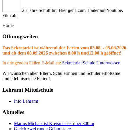
25 Jahre Schulfilm. Hier geht' zum Trailer auf Youtube.
Film ab!
Home
Öffnungszeiten
Das Sekretariat ist während der Ferien vom 03.08. - 05.08.2026
und ab dem 08.09.2026 zwischen 8.00 h und12.00 h geöffnet!
In dringenden Fällen E-Mail an:
Sekretariat Schule Unterwössen
Wir wünschen allen Eltern, Schülerinnen und Schüler erholsame
und erlebnisreiche Ferien!
Lehramt Mittelschule
Info Lehramt
Aktuelles
Marius Michael ist Kreismeister über 800 m
Gleich zwei runde Geburtstage