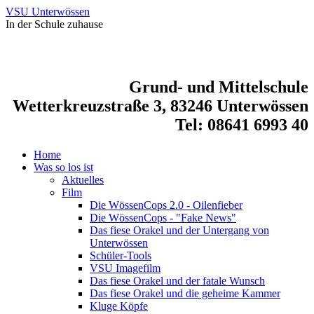
VSU Unterwössen
In der Schule zuhause
Grund- und Mittelschule
Wetterkreuzstraße 3, 83246 Unterwössen
Tel: 08641 6993 40
Home
Was so los ist
Aktuelles
Film
Die WössenCops 2.0 - Oilenfieber
Die WössenCops - "Fake News"
Das fiese Orakel und der Untergang von
Unterwössen
Schüler-Tools
VSU Imagefilm
Das fiese Orakel und der fatale Wunsch
Das fiese Orakel und die geheime Kammer
Kluge Köpfe