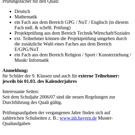
Prüfungsfächer für den Quali:
Deutsch
Mathematik
ein Fach aus dem Bereich GPG / NuT / Englisch (in diesem
Fach mdl. & schrftl. Prüfung)
Projektprüfung aus dem Bereich Technik/Wirtschaft/Soziales
ext. Teilnehmer können die Projektprüfung umgehen durch
die zusätzliche Wahl eines Faches aus dem Bereich
E/GPG/NuT
ein Fach aus dem Bereich Religion / Sport / Kunsterziehung /
Musik/ Informatik
Anmeldung:
für Schüler der 9. Klassen und auch für
externe Teilnehmer:
jeweils bis 01.03. des Kalenderjahres
Interessante Seiten:
Seit dem Schuljahr 2006/07 sind die neuen Regelungen zur
Durchführung des Quali gültig.
Prüfungsaufgaben der vergangenen Jahre finden sich auf
zahlreichen Schulseiten z. B.:
www.isb.bayern.de
Muster-
Qualiaufgaben