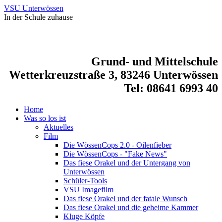
VSU Unterwössen
In der Schule zuhause
Grund- und Mittelschule
Wetterkreuzstraße 3, 83246 Unterwössen
Tel: 08641 6993 40
Home
Was so los ist
Aktuelles
Film
Die WössenCops 2.0 - Oilenfieber
Die WössenCops - "Fake News"
Das fiese Orakel und der Untergang von
Unterwössen
Schüler-Tools
VSU Imagefilm
Das fiese Orakel und der fatale Wunsch
Das fiese Orakel und die geheime Kammer
Kluge Köpfe