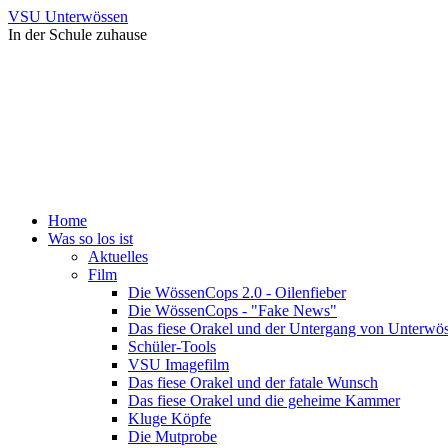
VSU Unterwössen
In der Schule zuhause
Home
Was so los ist
Aktuelles
Film
Die WössenCops 2.0 - Oilenfieber
Die WössenCops - "Fake News"
Das fiese Orakel und der Untergang von Unterwö
Schüler-Tools
VSU Imagefilm
Das fiese Orakel und der fatale Wunsch
Das fiese Orakel und die geheime Kammer
Kluge Köpfe
Die Mutprobe