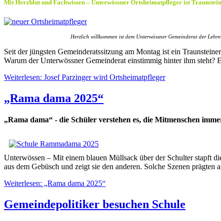
Mit Herzblut und Fachwissen – Unterwössner Ortsheimatpfleger ist Traunstei
Herzlich willkommen ist dem Unterwössner Gemeinderat der Lehrer
Seit der jüngsten Gemeinderatssitzung am Montag ist ein Traunsteine
Warum der Unterwössner Gemeinderat einstimmig hinter ihm steht? Er 
Weiterlesen: Josef Parzinger wird Ortsheimatpfleger
„Rama dama 2025“
„Rama dama“ - die Schüler verstehen es, die Mitmenschen immer
Unterwössen – Mit einem blauen Müllsack über der Schulter stapft di
aus dem Gebüsch und zeigt sie den anderen. Solche Szenen prägten 
Weiterlesen: „Rama dama 2025“
Gemeindepolitiker besuchen Schule