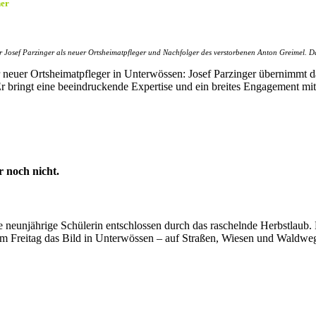
ner
 Josef Parzinger als neuer Ortsheimatpfleger und Nachfolger des verstorbenen Anton Greimel. Da
r neuer Ortsheimatpfleger in Unterwössen: Josef Parzinger übernimmt 
bringt eine beeindruckende Expertise und ein breites Engagement mit,
 noch nicht.
e neunjährige Schülerin entschlossen durch das raschelnde Herbstlaub. 
am Freitag das Bild in Unterwössen – auf Straßen, Wiesen und Waldwe