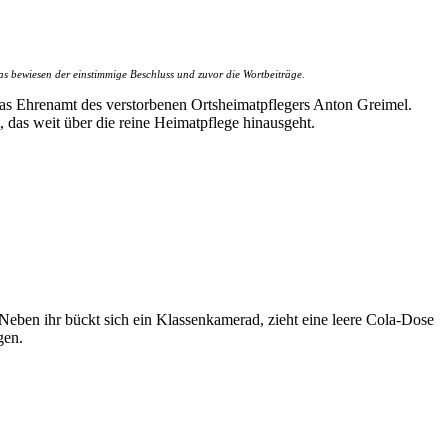
s bewiesen der einstimmige Beschluss und zuvor die Wortbeiträge.
das Ehrenamt des verstorbenen Ortsheimatpflegers Anton Greimel.
 das weit über die reine Heimatpflege hinausgeht.
Neben ihr bückt sich ein Klassenkamerad, zieht eine leere Cola-Dose
gen.