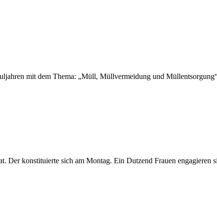
chuljahren mit dem Thema: „Müll, Müllvermeidung und Müllentsorgung
t. Der konstituierte sich am Montag. Ein Dutzend Frauen engagieren s