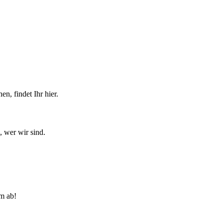
n, findet Ihr hier.
, wer wir sind.
lm ab!