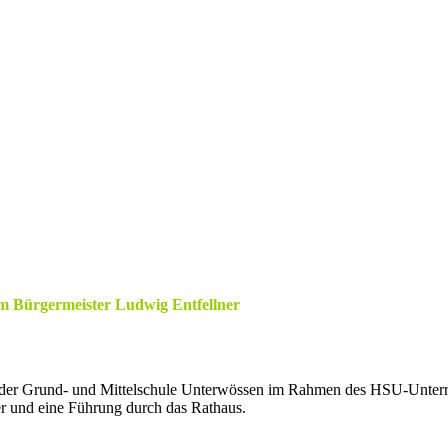
m Bürgermeister Ludwig Entfellner
der Grund- und Mittelschule Unterwössen im Rahmen des HSU-Unterric
 und eine Führung durch das Rathaus.