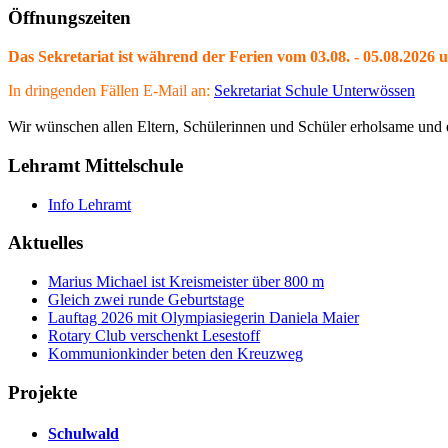
Öffnungszeiten
Das Sekretariat ist während der Ferien vom 03.08. - 05.08.2026 
In dringenden Fällen E-Mail an:
Sekretariat Schule Unterwössen
Wir wünschen allen Eltern, Schülerinnen und Schüler erholsame und e
Lehramt Mittelschule
Info Lehramt
Aktuelles
Marius Michael ist Kreismeister über 800 m
Gleich zwei runde Geburtstage
Lauftag 2026 mit Olympiasiegerin Daniela Maier
Rotary Club verschenkt Lesestoff
Kommunionkinder beten den Kreuzweg
Projekte
Schulwald