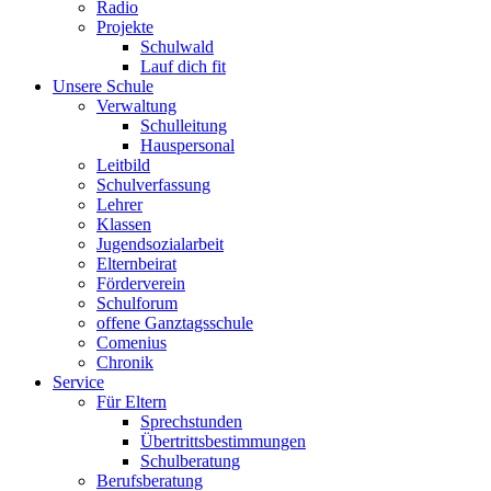
Radio
Projekte
Schulwald
Lauf dich fit
Unsere Schule
Verwaltung
Schulleitung
Hauspersonal
Leitbild
Schulverfassung
Lehrer
Klassen
Jugendsozialarbeit
Elternbeirat
Förderverein
Schulforum
offene Ganztagsschule
Comenius
Chronik
Service
Für Eltern
Sprechstunden
Übertrittsbestimmungen
Schulberatung
Berufsberatung