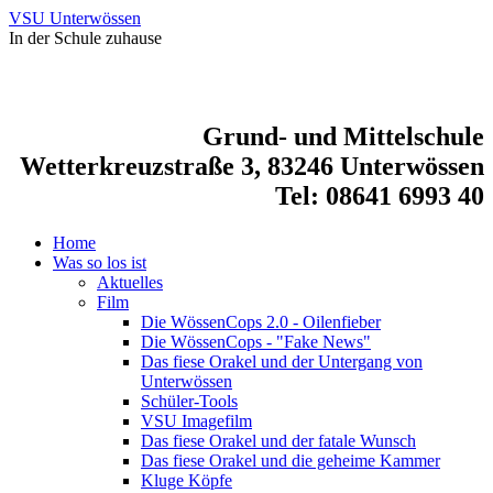
VSU Unterwössen
In der Schule zuhause
Grund- und Mittelschule
Wetterkreuzstraße 3, 83246 Unterwössen
Tel: 08641 6993 40
Home
Was so los ist
Aktuelles
Film
Die WössenCops 2.0 - Oilenfieber
Die WössenCops - "Fake News"
Das fiese Orakel und der Untergang von
Unterwössen
Schüler-Tools
VSU Imagefilm
Das fiese Orakel und der fatale Wunsch
Das fiese Orakel und die geheime Kammer
Kluge Köpfe