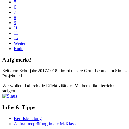
5
6
7
8
9
10
11
12
Weiter
Ende
Aufg'merkt!
Seit dem Schuljahr 2017/2018 nimmt unsere Grundschule am Sinus-
Projekt teil.
Wir wollen dadurch die Effektivität des Mathematikunterrichts
steigern.
Infos & Tipps
Berufsberatung
Aufnahmeprüfung in die M-Klassen