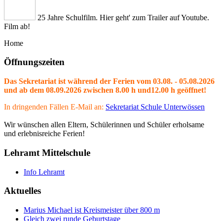
25 Jahre Schulfilm. Hier geht' zum Trailer auf Youtube.
Film ab!
Home
Öffnungszeiten
Das Sekretariat ist während der Ferien vom 03.08. - 05.08.2026
und ab dem 08.09.2026 zwischen 8.00 h und12.00 h geöffnet!
In dringenden Fällen E-Mail an:
Sekretariat Schule Unterwössen
Wir wünschen allen Eltern, Schülerinnen und Schüler erholsame
und erlebnisreiche Ferien!
Lehramt Mittelschule
Info Lehramt
Aktuelles
Marius Michael ist Kreismeister über 800 m
Gleich zwei runde Geburtstage