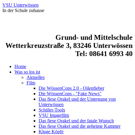
VSU Unterwössen
In der Schule zuhause
Grund- und Mittelschule
Wetterkreuzstraße 3, 83246 Unterwössen
Tel: 08641 6993 40
Home
Was so los ist
Aktuelles
Film
Die WössenCops 2.0 - Oilenfieber
Die WössenCops - "Fake News"
Das fiese Orakel und der Untergang von
Unterwössen
Schüler-Tools
VSU Imagefilm
Das fiese Orakel und der fatale Wunsch
Das fiese Orakel und die geheime Kammer
Kluge Köpfe