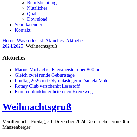
Berufsberatung
Nützliches
Quali
Download
Schulkalender
Kontakt
Home
Was so los ist
Aktuelles
Aktuelles
2024/2025
Weihnachtsgruß
Aktuelles
Marius Michael ist Kreismeister über 800 m
Gleich zwei runde Geburtstage
Lauftag 2026 mit Olympiasiegerin Daniela Maier
Rotary Club verschenkt Lesestoff
Kommunionkinder beten den Kreuzweg
Weihnachtsgruß
Veröffentlicht: Freitag, 20. Dezember 2024
Geschrieben von Otto
Manzenberger