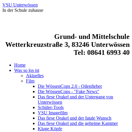
VSU Unterwössen
In der Schule zuhause
Grund- und Mittelschule
Wetterkreuzstraße 3, 83246 Unterwössen
Tel: 08641 6993 40
Home
Was so los ist
Aktuelles
Film
Die WössenCops 2.0 - Oilenfieber
Die WössenCops - "Fake News"
Das fiese Orakel und der Untergang von
Unterwössen
Schüler-Tools
VSU Imagefilm
Das fiese Orakel und der fatale Wunsch
Das fiese Orakel und die geheime Kammer
Kluge Köpfe