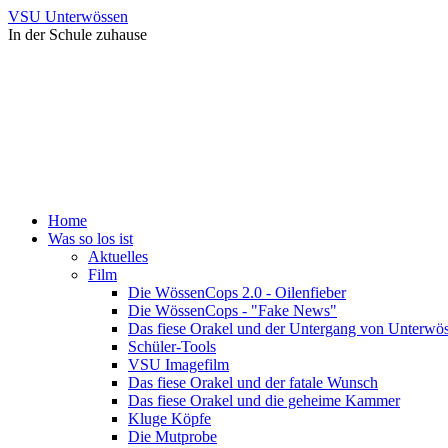
VSU Unterwössen
In der Schule zuhause
Home
Was so los ist
Aktuelles
Film
Die WössenCops 2.0 - Oilenfieber
Die WössenCops - "Fake News"
Das fiese Orakel und der Untergang von Unterwö
Schüler-Tools
VSU Imagefilm
Das fiese Orakel und der fatale Wunsch
Das fiese Orakel und die geheime Kammer
Kluge Köpfe
Die Mutprobe