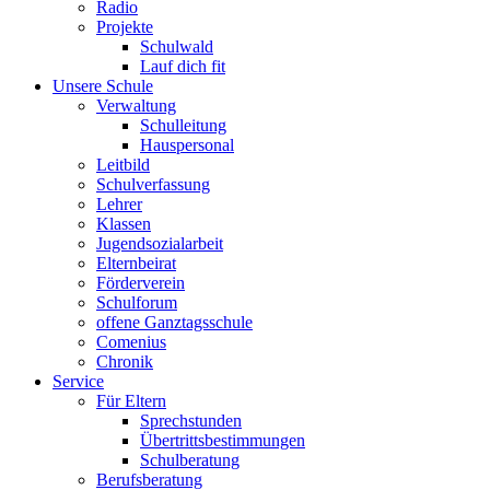
Radio
Projekte
Schulwald
Lauf dich fit
Unsere Schule
Verwaltung
Schulleitung
Hauspersonal
Leitbild
Schulverfassung
Lehrer
Klassen
Jugendsozialarbeit
Elternbeirat
Förderverein
Schulforum
offene Ganztagsschule
Comenius
Chronik
Service
Für Eltern
Sprechstunden
Übertrittsbestimmungen
Schulberatung
Berufsberatung