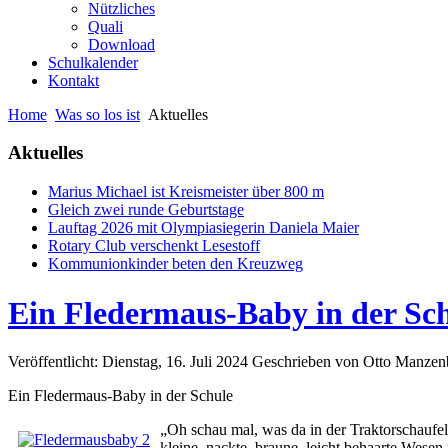
Nützliches
Quali
Download
Schulkalender
Kontakt
Home
Was so los ist
Aktuelles
Aktuelles
Marius Michael ist Kreismeister über 800 m
Gleich zwei runde Geburtstage
Lauftag 2026 mit Olympiasiegerin Daniela Maier
Rotary Club verschenkt Lesestoff
Kommunionkinder beten den Kreuzweg
Ein Fledermaus-Baby in der Sc
Veröffentlicht: Dienstag, 16. Juli 2024
Geschrieben von Otto Manzen
Ein Fledermaus-Baby in der Schule
„Oh schau mal, was da in der Traktorschaufel
kleine, nackte, braune, leicht behaarte Wesen i