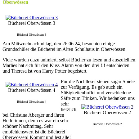
Oberwössen
Bücherei Oberwössen 3
Bücherei Oberwössen 3
Am Mittwochnachmittag, den 26.06.24, besuchten einige
Grundschüler die Bücherei im Alten Schulhaus in Oberwössen.
Viele wurden dazu animiert, selbst Bücher zu lesen und auszuleihen.
Marlies hat sich für den Kuss-Alarm von den drei !!! entschieden
und Theresa ist von Harry Potter begeistert.
Für die Nichtleser stehen sogar Spiele
zur Verfügung. Es gab auch ein
Bücherei Oberwössen 4
Süßigkeitenbuffet und verschiedene
Säfte zum Trinken.
Wir bedanken uns
Bücherei Oberwössen 4
sehr
herzlich
Bücherei Oberwössen 2
bei Christina Aberger und ihren
Helferinnen, denn es war ein sehr
Bücherei Oberwössen 2
schöner Nachmittag. Sehr
empfehlenswert ist die Bücherei
Oberwössen! Kommt und lest alle!