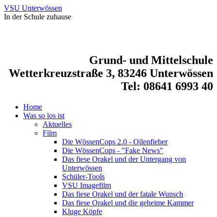
VSU Unterwössen
In der Schule zuhause
Grund- und Mittelschule
Wetterkreuzstraße 3, 83246 Unterwössen
Tel: 08641 6993 40
Home
Was so los ist
Aktuelles
Film
Die WössenCops 2.0 - Oilenfieber
Die WössenCops - "Fake News"
Das fiese Orakel und der Untergang von
Unterwössen
Schüler-Tools
VSU Imagefilm
Das fiese Orakel und der fatale Wunsch
Das fiese Orakel und die geheime Kammer
Kluge Köpfe