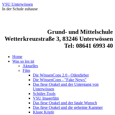
VSU Unterwössen
In der Schule zuhause
Grund- und Mittelschule
Wetterkreuzstraße 3, 83246 Unterwössen
Tel: 08641 6993 40
Home
Was so los ist
Aktuelles
Film
Die WössenCops 2.0 - Oilenfieber
Die WössenCops - "Fake News"
Das fiese Orakel und der Untergang von
Unterwössen
Schüler-Tools
VSU Imagefilm
Das fiese Orakel und der fatale Wunsch
Das fiese Orakel und die geheime Kammer
Kluge Köpfe