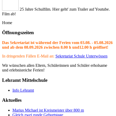
25 Jahre Schulfilm. Hier geht' zum Trailer auf Youtube.
Film ab!
Home
Öffnungszeiten
Das Sekretariat ist während der Ferien vom 03.08. - 05.08.2026
und ab dem 08.09.2026 zwischen 8.00 h und12.00 h geöffnet!
In dringenden Fällen E-Mail an:
Sekretariat Schule Unterwössen
Wir wünschen allen Eltern, Schülerinnen und Schüler erholsame
und erlebnisreiche Ferien!
Lehramt Mittelschule
Info Lehramt
Aktuelles
Marius Michael ist Kreismeister über 800 m
Gleich zwei runde Geburtstage