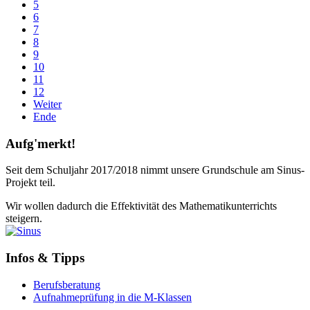
5
6
7
8
9
10
11
12
Weiter
Ende
Aufg'merkt!
Seit dem Schuljahr 2017/2018 nimmt unsere Grundschule am Sinus-
Projekt teil.
Wir wollen dadurch die Effektivität des Mathematikunterrichts
steigern.
Infos & Tipps
Berufsberatung
Aufnahmeprüfung in die M-Klassen