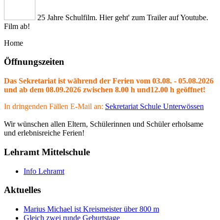
25 Jahre Schulfilm. Hier geht' zum Trailer auf Youtube.
Film ab!
Home
Öffnungszeiten
Das Sekretariat ist während der Ferien vom 03.08. - 05.08.2026
und ab dem 08.09.2026 zwischen 8.00 h und12.00 h geöffnet!
In dringenden Fällen E-Mail an:
Sekretariat Schule Unterwössen
Wir wünschen allen Eltern, Schülerinnen und Schüler erholsame
und erlebnisreiche Ferien!
Lehramt Mittelschule
Info Lehramt
Aktuelles
Marius Michael ist Kreismeister über 800 m
Gleich zwei runde Geburtstage