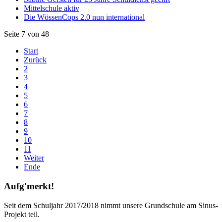
Mittelschule aktiv
Die WössenCops 2.0 nun international
Seite 7 von 48
Start
Zurück
2
3
4
5
6
7
8
9
10
11
Weiter
Ende
Aufg'merkt!
Seit dem Schuljahr 2017/2018 nimmt unsere Grundschule am Sinus-
Projekt teil.