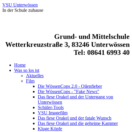
VSU Unterwössen
In der Schule zuhause
Grund- und Mittelschule
Wetterkreuzstraße 3, 83246 Unterwössen
Tel: 08641 6993 40
Home
Was so los ist
Aktuelles
Film
Die WössenCops 2.0 - Oilenfieber
Die WössenCops - "Fake News"
Das fiese Orakel und der Untergang von
Unterwössen
Schüler-Tools
VSU Imagefilm
Das fiese Orakel und der fatale Wunsch
Das fiese Orakel und die geheime Kammer
Kluge Köpfe