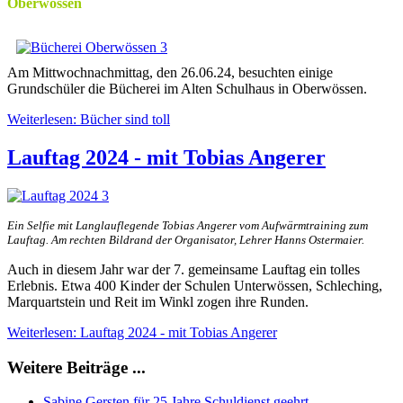
Oberwössen
Am Mittwochnachmittag, den 26.06.24, besuchten einige
Grundschüler die Bücherei im Alten Schulhaus in Oberwössen.
Weiterlesen: Bücher sind toll
Lauftag 2024 - mit Tobias Angerer
Ein Selfie mit Langlauflegende Tobias Angerer vom Aufwärmtraining zum
Lauftag. Am rechten Bildrand der Organisator, Lehrer Hanns Ostermaier.
Auch in diesem Jahr war der 7. gemeinsame Lauftag ein tolles
Erlebnis. Etwa 400 Kinder der Schulen Unterwössen, Schleching,
Marquartstein und Reit im Winkl zogen ihre Runden.
Weiterlesen: Lauftag 2024 - mit Tobias Angerer
Weitere Beiträge ...
Sabine Gersten für 25 Jahre Schuldienst geehrt