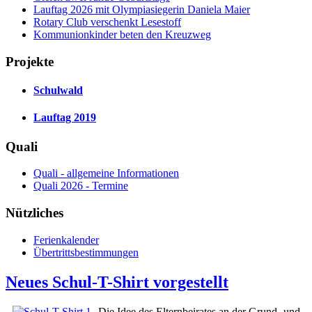
Lauftag 2026 mit Olympiasiegerin Daniela Maier
Rotary Club verschenkt Lesestoff
Kommunionkinder beten den Kreuzweg
Projekte
Schulwald
Lauftag 2019
Quali
Quali - allgemeine Informationen
Quali 2026 - Termine
Nützliches
Ferienkalender
Übertrittsbestimmungen
Neues Schul-T-Shirt vorgestellt
Die Idee des Elternbeirates an der Grund- und