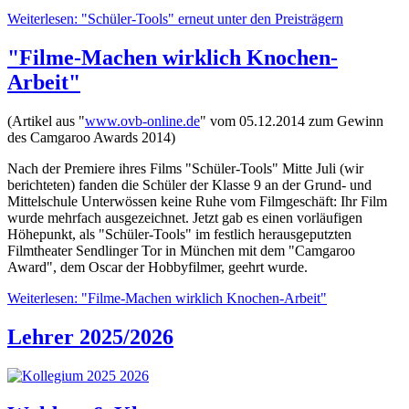
Weiterlesen: "Schüler-Tools" erneut unter den Preisträgern
"Filme-Machen wirklich Knochen-
Arbeit"
(Artikel aus "
www.ovb-online.de
" vom 05.12.2014 zum Gewinn
des Camgaroo Awards 2014)
Nach der Premiere ihres Films "Schüler-Tools" Mitte Juli (wir
berichteten) fanden die Schüler der Klasse 9 an der Grund- und
Mittelschule Unterwössen keine Ruhe vom Filmgeschäft: Ihr Film
wurde mehrfach ausgezeichnet. Jetzt gab es einen vorläufigen
Höhepunkt, als "Schüler-Tools" im festlich herausgeputzten
Filmtheater Sendlinger Tor in München mit dem "Camgaroo
Award", dem Oscar der Hobbyfilmer, geehrt wurde.
Weiterlesen: "Filme-Machen wirklich Knochen-Arbeit"
Lehrer 2025/2026