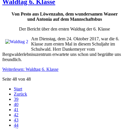
Waldtag 6. Klasse
Von Pesto aus Löwenzahn, dem wundersamen Wasser
und Antonia auf dem Mannschaftsbus
Der Bericht über den ersten Waldtag der 6. Klasse
Am Dienstag, dem 24. Oktober 2017, war die 6.
Klasse zum ersten Mal in diesem Schuljahr im
Schulwald. Herr Dankemeyer vom
Bergwalderlebnisuzentrum erwartete uns schon und begrüßte uns
freundlich.
Weiterlesen: Waldtag 6. Klasse
Seite 48 von 48
Start
Zurück
39
40
41
42
43
44