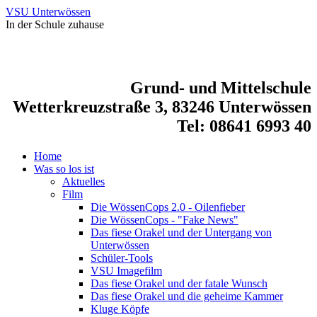
VSU Unterwössen
In der Schule zuhause
Grund- und Mittelschule
Wetterkreuzstraße 3, 83246 Unterwössen
Tel: 08641 6993 40
Home
Was so los ist
Aktuelles
Film
Die WössenCops 2.0 - Oilenfieber
Die WössenCops - "Fake News"
Das fiese Orakel und der Untergang von
Unterwössen
Schüler-Tools
VSU Imagefilm
Das fiese Orakel und der fatale Wunsch
Das fiese Orakel und die geheime Kammer
Kluge Köpfe