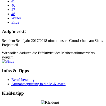
45
46
47
48
Weiter
Ende
Aufg'merkt!
Seit dem Schuljahr 2017/2018 nimmt unsere Grundschule am Sinus-
Projekt teil.
Wir wollen dadurch die Effektivität des Mathematikunterrichts
steigern.
Infos & Tipps
Berufsberatung
Aufnahmeprüfung in die M-Klassen
Kleidertipp