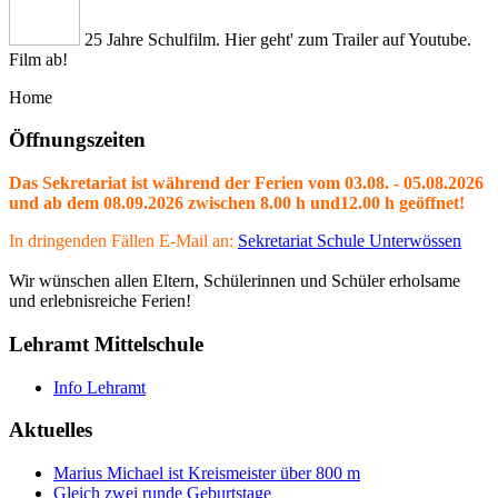
25 Jahre Schulfilm. Hier geht' zum Trailer auf Youtube.
Film ab!
Home
Öffnungszeiten
Das Sekretariat ist während der Ferien vom 03.08. - 05.08.2026
und ab dem 08.09.2026 zwischen 8.00 h und12.00 h geöffnet!
In dringenden Fällen E-Mail an:
Sekretariat Schule Unterwössen
Wir wünschen allen Eltern, Schülerinnen und Schüler erholsame
und erlebnisreiche Ferien!
Lehramt Mittelschule
Info Lehramt
Aktuelles
Marius Michael ist Kreismeister über 800 m
Gleich zwei runde Geburtstage