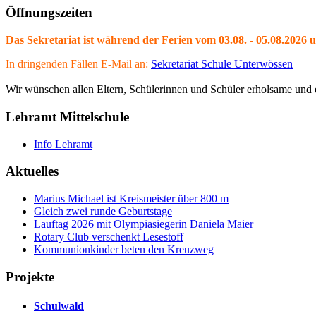
Öffnungszeiten
Das Sekretariat ist während der Ferien vom 03.08. - 05.08.2026 
In dringenden Fällen E-Mail an:
Sekretariat Schule Unterwössen
Wir wünschen allen Eltern, Schülerinnen und Schüler erholsame und e
Lehramt Mittelschule
Info Lehramt
Aktuelles
Marius Michael ist Kreismeister über 800 m
Gleich zwei runde Geburtstage
Lauftag 2026 mit Olympiasiegerin Daniela Maier
Rotary Club verschenkt Lesestoff
Kommunionkinder beten den Kreuzweg
Projekte
Schulwald