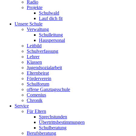
Radio
Projekte
Schulwald
Lauf dich fit
Unsere Schule
Verwaltung
Schulleitung
Hauspersonal
Leitbild
Schulverfassung
Lehrer
Klassen
Jugendsozialarbeit
Elternbeirat
Förderverein
Schulforum
offene Ganztagsschule
Comenius
Chronik
Service
Für Eltern
Sprechstunden
Übertrittsbestimmungen
Schulberatung
Berufsberatung