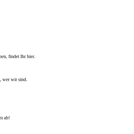
n, findet Ihr hier.
, wer wir sind.
lm ab!