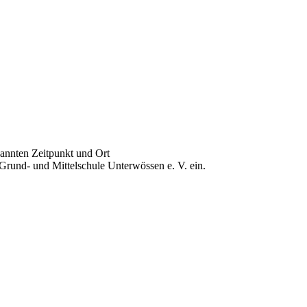
nannten Zeitpunkt und Ort
Grund- und Mittelschule Unterwössen e. V. ein.