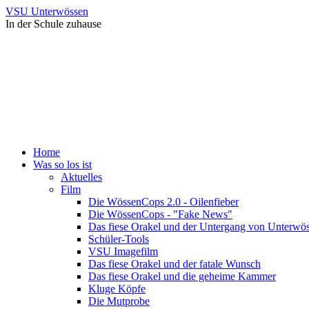
VSU Unterwössen
In der Schule zuhause
Home
Was so los ist
Aktuelles
Film
Die WössenCops 2.0 - Oilenfieber
Die WössenCops - "Fake News"
Das fiese Orakel und der Untergang von Unterwö
Schüler-Tools
VSU Imagefilm
Das fiese Orakel und der fatale Wunsch
Das fiese Orakel und die geheime Kammer
Kluge Köpfe
Die Mutprobe