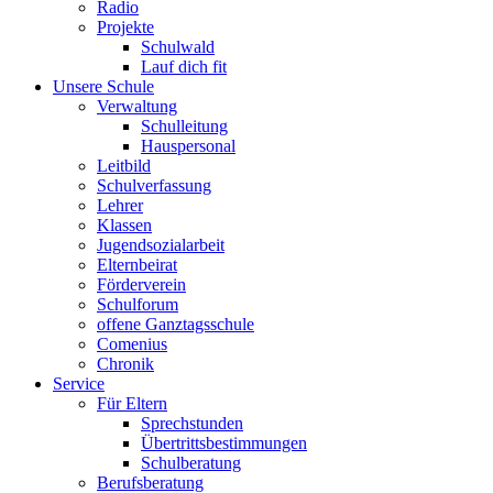
Radio
Projekte
Schulwald
Lauf dich fit
Unsere Schule
Verwaltung
Schulleitung
Hauspersonal
Leitbild
Schulverfassung
Lehrer
Klassen
Jugendsozialarbeit
Elternbeirat
Förderverein
Schulforum
offene Ganztagsschule
Comenius
Chronik
Service
Für Eltern
Sprechstunden
Übertrittsbestimmungen
Schulberatung
Berufsberatung