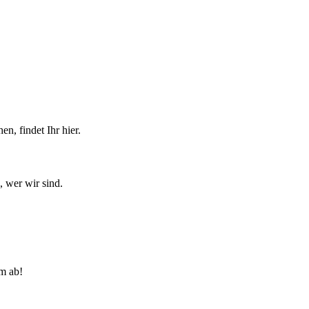
n, findet Ihr hier.
, wer wir sind.
lm ab!