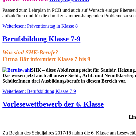
Passend zum Lehrplan in PCB und auch auf Wunsch einiger Elternte
aufzuklären und für die damit zusammen-hängenden Probleme zu sensi
Weiterlesen: Präventionstag in Klasse 8
Berufsbildung Klasse 7-9
Was sind SHK-Berufe?
Firma Bär informiert Klasse 7 bis 9
SHK – diese Abkürzung steht für Sanitär, Heizung
Das wissen jetzt auch all unsere Siebt-, Acht- und Neuntklässle
SchülerInnen drei Ausbildungsberufe in diesem Bereich vor.
Weiterlesen: Berufsbildung Klasse 7-9
Vorlesewettbewerb der 6. Klasse
Lin
Zu Beginn des Schuljahres 2017/18 nahm die 6. Klasse am Lesewettbew