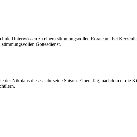
schule Unterwössen zu einem stimmungsvollen Rorateamt bei Kerzenl
en stimmungsvollen Gottesdienst.
rte der Nikolaus dieses Jahr seine Saison. Einen Tag, nachdem er die K
chülern.