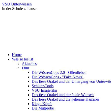
VSU Unterwössen
In der Schule zuhause
Home
Was so los ist
Aktuelles
Film
Die WössenCops 2.0 - Oilenfieber
Die WössenCops - "Fake News"
Das fiese Orakel und der Untergang von Unterwö
Schüler-Tools
VSU Imagefilm
Das fiese Orakel und der fatale Wunsch
Das fiese Orakel und die geheime Kammer
Kluge Köpfe
Die Mutprobe