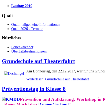
Lauftag 2019
Quali
Quali - allgemeine Informationen
Quali 2026 - Termine
Nützliches
Ferienkalender
Übertrittsbestimmungen
Grundschule auf Theaterfahrt
Am Donnerstag, den 22.12.2017, war für uns Grund
Weiterlesen: Grundschule auf Theaterfahrt
Präventionstag in Klasse 8
Prävention und Aufklärung: Workshop in K
„Keine Macht den
Drogen@school
“