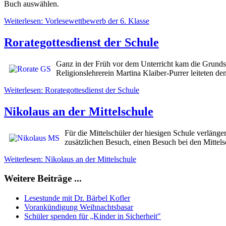
Buch auswählen.
Weiterlesen: Vorlesewettbewerb der 6. Klasse
Rorategottesdienst der Schule
Ganz in der Früh vor dem Unterricht kam die Grund
Religionslehrerein Martina Klaiber-Purrer leiteten d
Weiterlesen: Rorategottesdienst der Schule
Nikolaus an der Mittelschule
Für die Mittelschüler der hiesigen Schule verlänge
zusätzlichen Besuch, einen Besuch bei den Mittels
Weiterlesen: Nikolaus an der Mittelschule
Weitere Beiträge ...
Lesestunde mit Dr. Bärbel Kofler
Vorankündigung Weihnachtsbasar
Schüler spenden für „Kinder in Sicherheit"