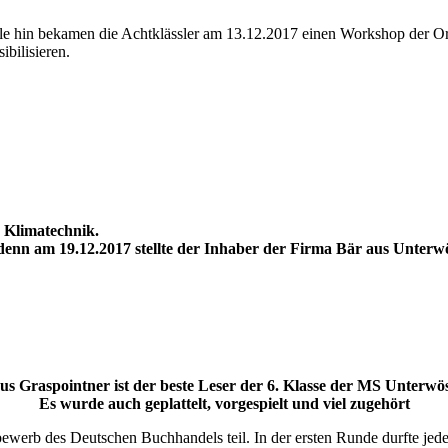
ile hin bekamen die Achtklässler am 13.12.2017 einen Workshop der O
bilisieren.
, Klimatechnik.
r, denn am 19.12.2017 stellte der Inhaber der Firma Bär aus Unter
us Graspointner ist der beste Leser der 6. Klasse der MS Unterwö
Es wurde auch geplattelt, vorgespielt und viel zugehört
erb des Deutschen Buchhandels teil. In der ersten Runde durfte jeder d