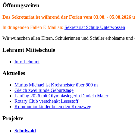
Öffnungszeiten
Das Sekretariat ist während der Ferien vom 03.08. - 05.08.2026 
In dringenden Fällen E-Mail an:
Sekretariat Schule Unterwössen
Wir wünschen allen Eltern, Schülerinnen und Schüler erholsame und e
Lehramt Mittelschule
Info Lehramt
Aktuelles
Marius Michael ist Kreismeister über 800 m
Gleich zwei runde Geburtstage
Lauftag 2026 mit Olympiasiegerin Daniela Maier
Rotary Club verschenkt Lesestoff
Kommunionkinder beten den Kreuzweg
Projekte
Schulwald