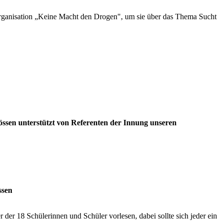
rganisation „Keine Macht den Drogen", um sie über das Thema Sucht
wössen unterstützt von Referenten der Innung unseren
ssen
er 18 Schülerinnen und Schüler vorlesen, dabei sollte sich jeder ein