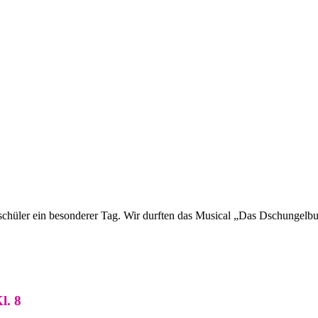
schüler ein besonderer Tag. Wir durften das Musical „Das Dschung
l. 8